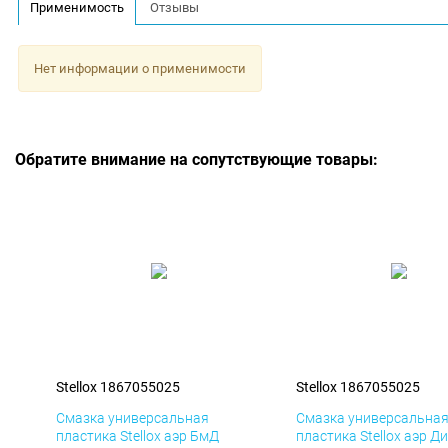
Применимость
Отзывы
Нет информации о применимости
Обратите внимание на сопутствующие товары:
Stellox 1867055025
Stellox 1867055025
Смазка универсальная
Смазка универсальна
пластика Stellox аэр БмД
пластика Stellox аэр Д