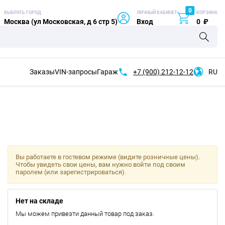
0
ВЫБРАТЬ ГОРОД
ЛИЧНЫЙ КАБИНЕТ
КОРЗИНА
Москва (ул Московская, д 6 стр 5)
Вход
0
₽
Заказы
VIN-запросы
Гараж
+7 (900)
212-12-12
RU
Вы работаете в гостевом режиме (видите розничные цены).
Чтобы увидеть свои цены, вам нужно войти под своим
паролем (или зарегистрироваться).
Нет на складе
Мы можем привезти данный товар под заказ.