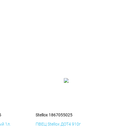
5
Stellox 1867055025
й 1л.
ПВЕЦ Stellox ДОТ4 910г